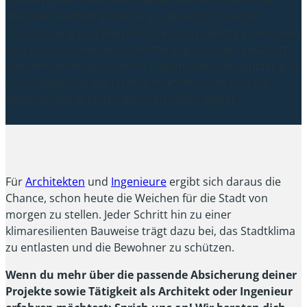
Wärmeinseleffekt eindämmen, punkten in Sachen
Versicherung und Werterhalt. Klimaresiliente Immobilien
sind nicht nur besser vor Witterungsschäden geschützt,
sondern bieten auch dir als Eigentümer oder Nutzer eine
nachhaltige und wertstabile Investition, die sich für
Wohnen und Arbeiten gleichermaßen eignet.
Für
Architekten
und
Ingenieure
ergibt sich daraus die
Chance, schon heute die Weichen für die Stadt von
morgen zu stellen. Jeder Schritt hin zu einer
klimaresilienten Bauweise trägt dazu bei, das Stadtklima
zu entlasten und die Bewohner zu schützen.
Wenn du mehr über die passende Absicherung deiner
Projekte sowie Tätigkeit als Architekt oder Ingenieur