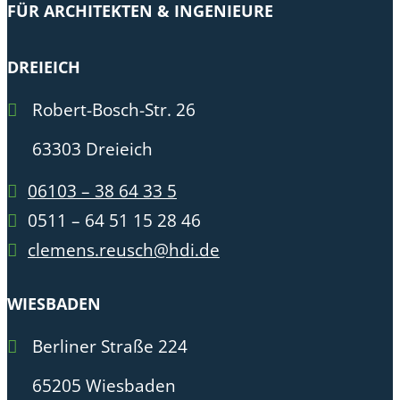
FÜR ARCHITEKTEN & INGENIEURE
DREIEICH
Robert-Bosch-Str. 26
63303 Dreieich
06103 – 38 64 33 5
0511 – 64 51 15 28 46
clemens.reusch@hdi.de
WIESBADEN
Berliner Straße 224
65205 Wiesbaden