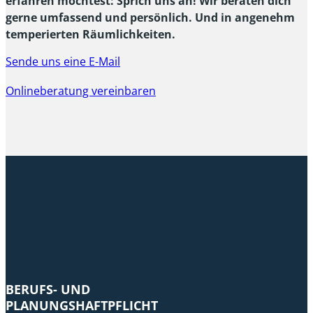
erfahren möchtest: Sprich uns an! Wir beraten dich
gerne umfassend und persönlich. Und in angenehm
temperierten Räumlichkeiten.
Sende uns eine E-Mail
Onlineberatung vereinbaren
BERUFS- UND
PLANUNGSHAFTPFLICHT