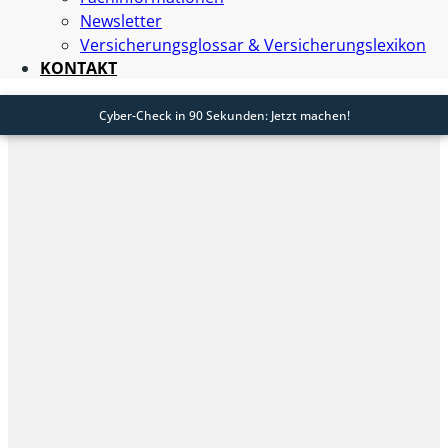
Newsletter
Versicherungsglossar & Versicherungslexikon
KONTAKT
Cyber-Check in 90 Sekunden: Jetzt machen!