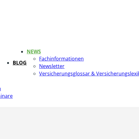
NEWS
Fachinformationen
BLOG
Newsletter
Versicherungsglossar & Versicherungslexi
n
inare