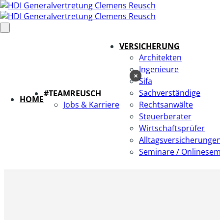
VERSICHERUNG
Architekten
Ingenieure
×
Sifa
Sachverständige
#TEAMREUSCH
HOME
Jobs & Karriere
Rechtsanwälte
Steuerberater
Wirtschaftsprüfer
Alltagsversicherunge
Seminare / Onlinesem