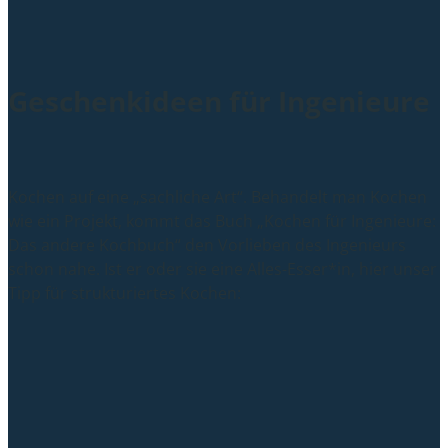
Geschenkideen für Ingenieure
Kochen auf eine „sachliche Art“. Behandelt man Kochen
wie ein Projekt, kommt das Buch „Kochen für Ingenieure:
Das andere Kochbuch“ den Vorlieben des Ingenieurs
schon nahe. Ist er oder sie eine Alles-Esser*in, hier unser
Tipp für strukturiertes Kochen: