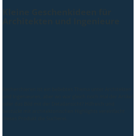
Kleine Geschenkideen für
Architekten und Ingenieure
Recherchieren ist ein beliebtes Thema unter Architekten
und Ingenieuren, aber wo war gleich noch mal der Artikel
oder das Bild mit der Detailansicht? Hilfreich und
bestückt mit architektonischen Highlights vereinfacht
dieses Produkt die Sucherei.