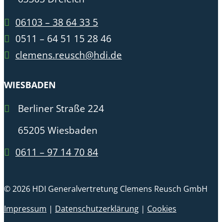
06103 – 38 64 33 5
0511 – 64 51 15 28 46
clemens.reusch@hdi.de
WIESBADEN
Berliner Straße 224
65205 Wiesbaden
0611 – 97 14 70 84
© 2026 HDI Generalvertretung Clemens Reusch GmbH
Impressum
|
Datenschutzerklärung
|
Cookies