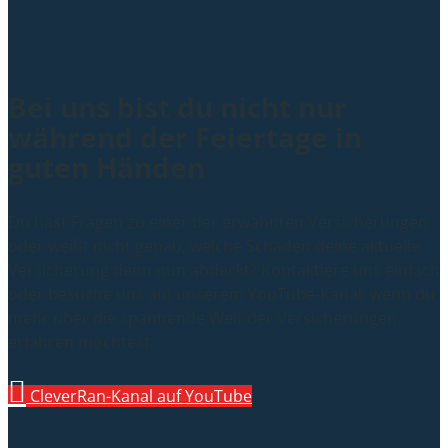
Bei uns bist du nicht nur
während der Feiertage in
guten Händen
Du hast Fragen zu einer der erwähnten Versicherungen
oder weißt nicht genau, welche Schäden deine aktuelle
Versicherung denn nun abdeckt? Kontaktiere uns einfach
oder besuche uns auf unserem YouTube-Kanal, wenn du
mehr über die spannende Welt der Versicherungen
erfahren möchtest.
CleverRan-Kanal auf YouTube