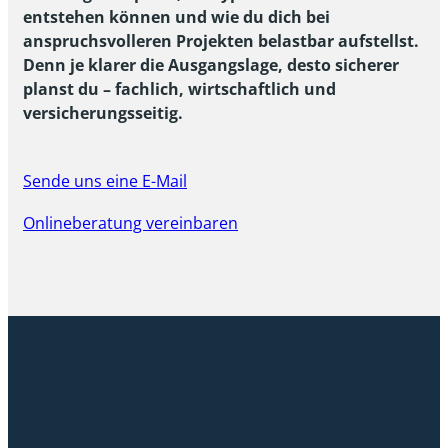
entstehen können und wie du dich bei
anspruchsvolleren Projekten belastbar aufstellst.
Denn je klarer die Ausgangslage, desto sicherer
planst du – fachlich, wirtschaftlich und
versicherungsseitig.
Sende uns eine E-Mail
Onlineberatung vereinbaren
FAQ zum Thema "Bauvoranfrage