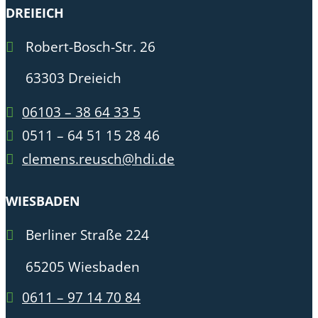
DREIEICH
Robert-Bosch-Str. 26
63303 Dreieich
06103 – 38 64 33 5
0511 – 64 51 15 28 46
clemens.reusch@hdi.de
WIESBADEN
Berliner Straße 224
65205 Wiesbaden
0611 – 97 14 70 84