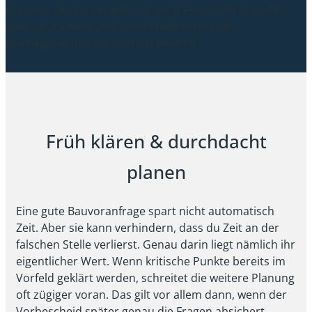
machen, ob das Projekt nur noch Feinschliff braucht,
oder ob an einer zentralen Stelle ein echter
planungsrechtlicher Konflikt besteht.
Früh klären & durchdacht
planen
Eine gute Bauvoranfrage spart nicht automatisch
Zeit. Aber sie kann verhindern, dass du Zeit an der
falschen Stelle verlierst. Genau darin liegt nämlich ihr
eigentlicher Wert. Wenn kritische Punkte bereits im
Vorfeld geklärt werden, schreitet die weitere Planung
oft zügiger voran. Das gilt vor allem dann, wenn der
Vorbescheid später genau die Fragen absichert,