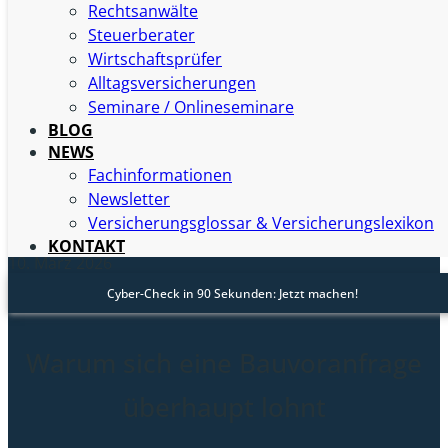
so zulässig? Wie sieht es mit Gebäudehöhe,
Rechtsanwälte
Abstandsflächen oder der Erschließung generell aus?
Steuerberater
Genau in solchen Momenten solltest du eine
Wirtschaftsprüfer
Bauvoranfrage stellen, diese kann nämlich enorm viel
Alltagsversicherungen
Ärger ersparen.
Seminare / Onlineseminare
BLOG
NEWS
Fachinformationen
Newsletter
Versicherungsglossar & Versicherungslexikon
Julia Reusch
KONTAKT
10. März 2026
Cyber-Check in 90 Sekunden: Jetzt machen!
mehr über den Autor
Warum sich eine Bauvoranfrage
überhaupt lohnt