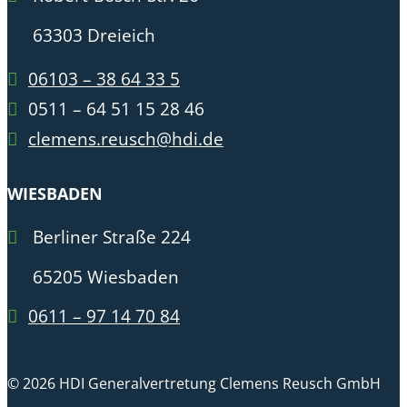
63303 Dreieich
06103 – 38 64 33 5
0511 – 64 51 15 28 46
clemens.reusch@hdi.de
WIESBADEN
Berliner Straße 224
65205 Wiesbaden
0611 – 97 14 70 84
© 2026 HDI Generalvertretung Clemens Reusch GmbH