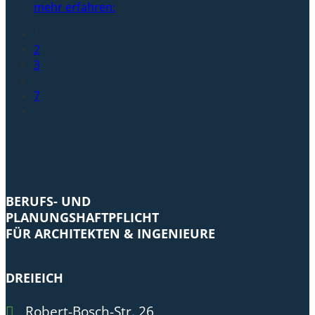
mehr erfahren:
1
2
3
…
7
BERUFS- UND
PLANUNGSHAFTPFLICHT
FÜR ARCHITEKTEN & INGENIEURE
DREIEICH
Robert-Bosch-Str. 26