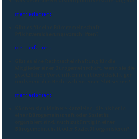
Was deckt die Berufshaftpflichtversicherung ab?
mehr erfahren:
Gibt es für eine Bürogemeinschaft
Pflichtversicherungsvorschriften?
mehr erfahren:
Gibt es eine Rechtsscheinhaftung für die
Mitglieder einer Bürogemeinschaft, wenn sie die
gesetzlichen Vorschriften nicht berücksichtigen
und somit den Rechtsschein einer GbR setzen?
mehr erfahren:
Können sich kleinere Kanzleien, die bisher in
einer Bürogemeinschaft oder Sozietät
organisiert sind, auch zukünftig in einer
Bürogemeinschaft oder Sozietät organisieren?