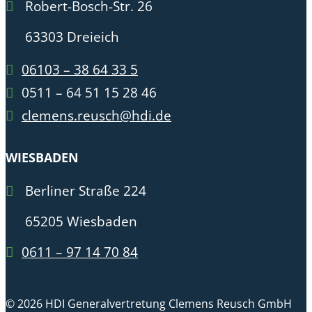
Robert-Bosch-Str. 26
63303 Dreieich
06103 – 38 64 33 5
0511 – 64 51 15 28 46
clemens.reusch@hdi.de
WIESBADEN
Berliner Straße 224
65205 Wiesbaden
0611 – 97 14 70 84
© 2026 HDI Generalvertretung Clemens Reusch GmbH