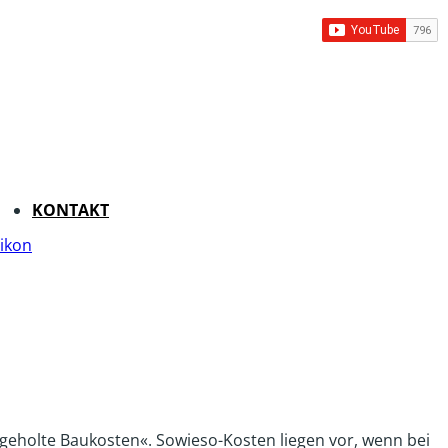
KONTAKT
ikon
eholte Baukosten«. Sowieso-Kosten liegen vor, wenn bei