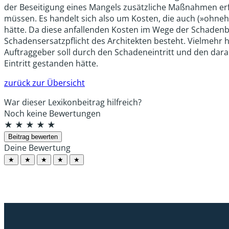
der Beseitigung eines Mangels zusätzliche Maßnahmen erfo
müssen. Es handelt sich also um Kosten, die auch (»ohneh
hätte. Da diese anfallenden Kosten im Wege der Schadenb
Schadensersatzpflicht des Architekten besteht. Vielmehr
Auftraggeber soll durch den Schadeneintritt und den dara
Eintritt gestanden hätte.
zurück zur Übersicht
War dieser Lexikonbeitrag hilfreich?
Noch keine Bewertungen
★
★
★
★
★
Beitrag bewerten
Deine Bewertung
★
★
★
★
★