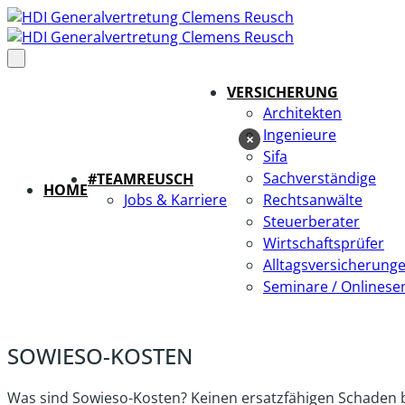
VERSICHERUNG
Architekten
Ingenieure
×
Sifa
Sachverständige
#TEAMREUSCH
HOME
Jobs & Karriere
Rechtsanwälte
Steuerberater
Wirtschaftsprüfer
Alltagsversicherung
Seminare / Onlinese
SOWIESO-KOSTEN
Was sind Sowieso-Kosten? Keinen ersatzfähigen Schaden b