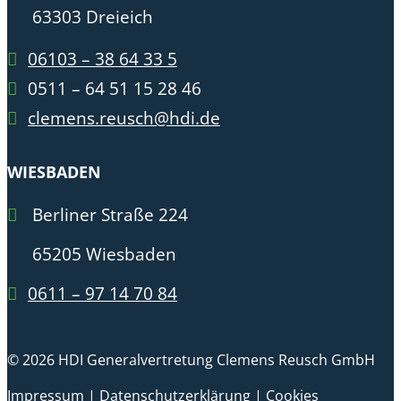
63303 Dreieich
06103 – 38 64 33 5
0511 – 64 51 15 28 46
clemens.reusch@hdi.de
WIESBADEN
Berliner Straße 224
65205 Wiesbaden
0611 – 97 14 70 84
© 2026 HDI Generalvertretung Clemens Reusch GmbH
Impressum
|
Datenschutzerklärung
|
Cookies