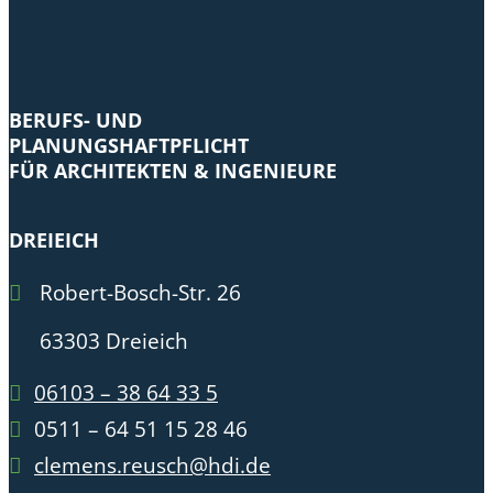
BERUFS- UND
PLANUNGSHAFTPFLICHT
FÜR ARCHITEKTEN & INGENIEURE
DREIEICH
Robert-Bosch-Str. 26
63303 Dreieich
06103 – 38 64 33 5
0511 – 64 51 15 28 46
clemens.reusch@hdi.de