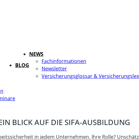
NEWS
Fachinformationen
BLOG
Newsletter
Versicherungsglossar & Versicherungslex
en
minare
 EIN BLICK AUF DIE SIFA-AUSBILDUNG
Arbeitssicherheit in jedem Unternehmen. Ihre Rolle? Unschätz