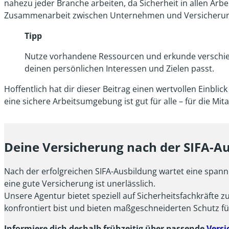
nahezu jeder Branche arbeiten, da Sicherheit in allen Arb
Zusammenarbeit zwischen Unternehmen und Versicherun
Tipp
Nutze vorhandene Ressourcen und erkunde verschiede
deinen persönlichen Interessen und Zielen passt.
Hoffentlich hat dir dieser Beitrag einen wertvollen Einblic
eine sichere Arbeitsumgebung ist gut für alle – für die M
Deine Versicherung nach der SIFA-A
Nach der erfolgreichen SIFA-Ausbildung wartet eine spannen
eine gute Versicherung ist unerlässlich.
Unsere Agentur bietet speziell auf Sicherheitsfachkräfte
konfrontiert bist und bieten maßgeschneiderten Schutz fü
Informiere dich deshalb frühzeitig über passende
Versi