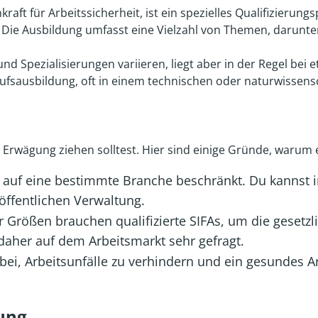
raft für Arbeitssicherheit, ist ein spezielles Qualifizierun
 Die Ausbildung umfasst eine Vielzahl von Themen, darunte
Spezialisierungen variieren, liegt aber in der Regel bei et
ufsausbildung, oft in einem technischen oder naturwissensc
n Erwägung ziehen solltest. Hier sind einige Gründe, warum 
t auf eine bestimmte Branche beschränkt. Du kannst i
 öffentlichen Verwaltung.
Größen brauchen qualifizierte SIFAs, um die gesetzl
 daher auf dem Arbeitsmarkt sehr gefragt.
 bei, Arbeitsunfälle zu verhindern und ein gesundes 
dung