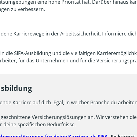
eitsumgebungen eine hohe Priorität hat. Darüber hinaus kan
gen zu verbessern.
ne Karrierewege in der Arbeitssicherheit. Informiere dic
k in die SIFA-Ausbildung und die vielfältigen Karrieremöglic
itarbeiter, für das Unternehmen und für die Versicherungspr
usbildung
de Karriere auf dich. Egal, in welcher Branche du arbeiten 
 zugeschnittene Versicherungslösungen an. Wir verstehen d
r deine spezifischen Bedürfnisse.
cherungslösungen für deine Karriere als SIFA
. So kannst