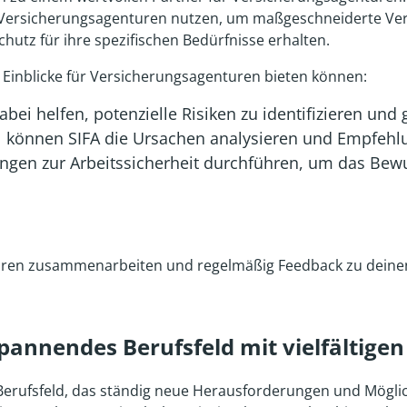
Versicherungsagenturen nutzen, um maßgeschneiderte Vers
hutz für ihre spezifischen Bedürfnisse erhalten.
le Einblicke für Versicherungsagenturen bieten können:
abei helfen, potenzielle Risiken zu identifizieren 
l können SIFA die Ursachen analysieren und Empfehl
ungen zur Arbeitssicherheit durchführen, um das Bew
enturen zusammenarbeiten und regelmäßig Feedback zu dei
 spannendes Berufsfeld mit vielfältige
s Berufsfeld, das ständig neue Herausforderungen und Möglic