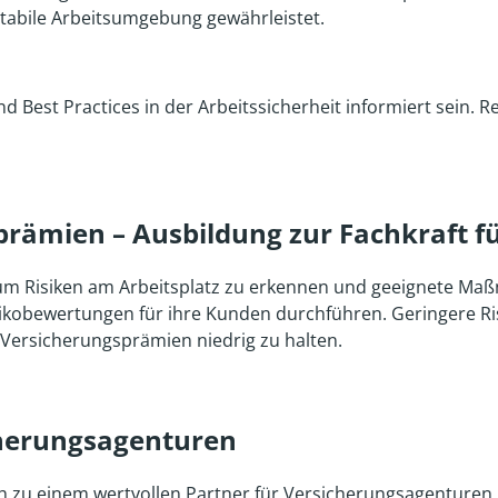
tabile Arbeitsumgebung gewährleistet.
 und Best Practices in der Arbeitssicherheit informiert sein
ämien – Ausbildung zur Fachkraft fü
t, um Risiken am Arbeitsplatz zu erkennen und geeignete Ma
Risikobewertungen für ihre Kunden durchführen. Geringere Ri
 Versicherungsprämien niedrig zu halten.
icherungsagenturen
h zu einem wertvollen Partner für Versicherungsagenturen. 