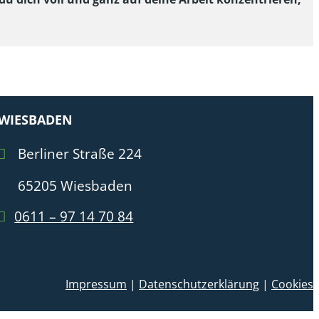
WIESBADEN
Berliner Straße 224
65205 Wiesbaden
0611 – 97 14 70 84
Impressum
|
Datenschutzerklärung
|
Cookies