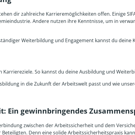
en dir zahlreiche Karrieremöglichkeiten offen. Einige SIFA
hemieindustrie. Andere nutzen ihre Kenntnisse, um in verw
it ständiger Weiterbildung und Engagement kannst du deine Ka
en Karriereziele. So kannst du deine Ausbildung und Weite
sbildung in die Zukunft der Arbeitswelt passt und wie unser
it: Ein gewinnbringendes Zusammensp
 Verbindung zwischen der Arbeitssicherheit und dem Versich
Beteiligten. Denn eine solide Arbeitssicherheitspraxis kann