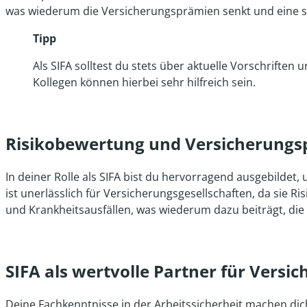
was wiederum die Versicherungsprämien senkt und eine s
Tipp
Als SIFA solltest du stets über aktuelle Vorschriften
Kollegen können hierbei sehr hilfreich sein.
Risikobewertung und Versicherungspr
In deiner Rolle als SIFA bist du hervorragend ausgebilde
ist unerlässlich für Versicherungsgesellschaften, da sie 
und Krankheitsausfällen, was wiederum dazu beiträgt, die
SIFA als wertvolle Partner für Vers
Deine Fachkenntnisse in der Arbeitssicherheit machen dic