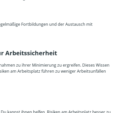
. Regelmäßige Fortbildungen und der Austausch mit
r Arbeitssicherheit
ßnahmen zu ihrer Minimierung zu ergreifen. Dieses Wissen
siken am Arbeitsplatz führen zu weniger Arbeitsunfällen
Du kannst ihnen helfen, Risiken am Arbeitsplatz besser zu