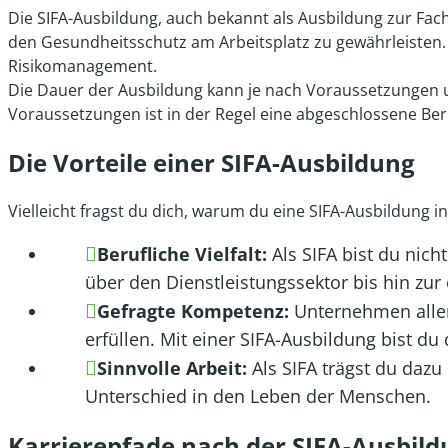
Die SIFA-Ausbildung, auch bekannt als Ausbildung zur Fachk
den Gesundheitsschutz am Arbeitsplatz zu gewährleisten.
Risikomanagement.
Die Dauer der Ausbildung kann je nach Voraussetzungen und 
Voraussetzungen ist in der Regel eine abgeschlossene Ber
Die Vorteile einer SIFA-Ausbildung
Vielleicht fragst du dich, warum du eine SIFA-Ausbildung i
Berufliche Vielfalt:
Als SIFA bist du nich
über den Dienstleistungssektor bis hin zur
Gefragte Kompetenz:
Unternehmen aller 
erfüllen. Mit einer SIFA-Ausbildung bist du
Sinnvolle Arbeit:
Als SIFA trägst du dazu
Unterschied in den Leben der Menschen.
Karrierepfade nach der SIFA-Ausbil