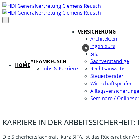
VERSICHERUNG
Architekten
Ingenieure
×
Sifa
Sachverständige
#TEAMREUSCH
HOME
Jobs & Karriere
Rechtsanwälte
Steuerberater
Wirtschaftsprüfer
Alltagsversicherung
Seminare / Onlinese
KARRIERE IN DER ARBEITSSICHERHEIT:
Die Sicherheitsfachkraft, kurz SIFA, ist das Rückgrat der 