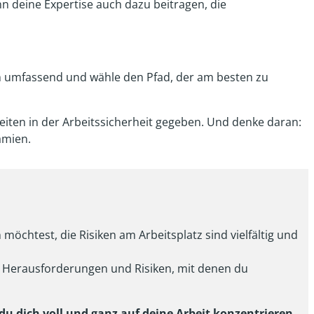
n deine Expertise auch dazu beitragen, die
h umfassend und wähle den Pfad, der am besten zu
hkeiten in der Arbeitssicherheit gegeben. Und denke daran:
ämien.
möchtest, die Risiken am Arbeitsplatz sind vielfältig und
ie Herausforderungen und Risiken, mit denen du
 du dich voll und ganz auf deine Arbeit konzentrieren,