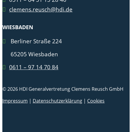
clemens.reusch@hdi.de
WIESBADEN
Berliner Straße 224
65205 Wiesbaden
0611 – 97 14 70 84
© 2026 HDI Generalvertretung Clemens Reusch GmbH
Impressum
|
Datenschutzerklärung
|
Cookies