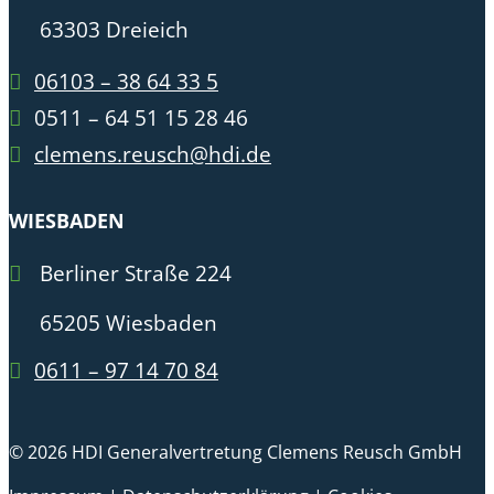
63303 Dreieich
06103 – 38 64 33 5
0511 – 64 51 15 28 46
clemens.reusch@hdi.de
WIESBADEN
Berliner Straße 224
65205 Wiesbaden
0611 – 97 14 70 84
© 2026 HDI Generalvertretung Clemens Reusch GmbH