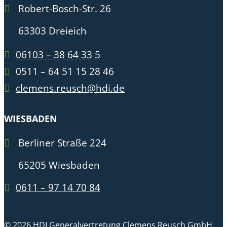
Robert-Bosch-Str. 26
63303 Dreieich
06103 – 38 64 33 5
0511 – 64 51 15 28 46
clemens.reusch@hdi.de
WIESBADEN
Berliner Straße 224
65205 Wiesbaden
0611 – 97 14 70 84
© 2026 HDI Generalvertretung Clemens Reusch GmbH