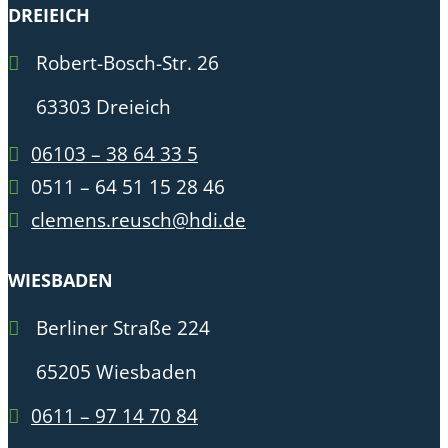
DREIEICH
Robert-Bosch-Str. 26
63303 Dreieich
06103 – 38 64 33 5
0511 – 64 51 15 28 46
clemens.reusch@hdi.de
WIESBADEN
Berliner Straße 224
65205 Wiesbaden
0611 – 97 14 70 84